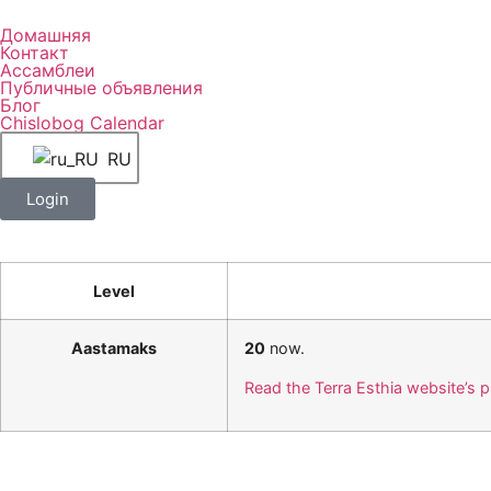
Домашняя
Контакт
Ассамблеи
Публичные объявления
Блог
Chislobog Calendar
RU
Login
Level
Aastamaks
20
now.
Read the Terra Esthia website’s 