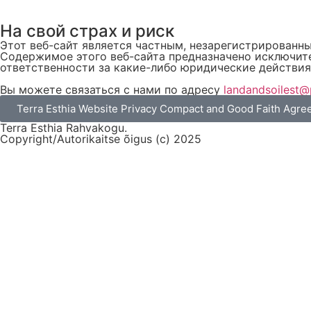
На свой страх и риск
Этот веб-сайт является частным, незарегистрированн
Содержимое этого веб-сайта предназначено исключите
ответственности за какие-либо юридические действия
Вы можете связаться с нами по адресу
landandsoilest
Terra Esthia Website Privacy Compact and Good Faith Agr
Terra Esthia Rahvakogu.
Copyright/Autorikaitse õigus (c) 2025