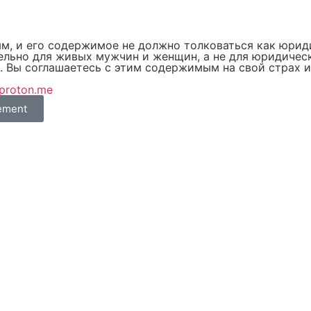
ым, и его содержимое не должно толковаться как юрид
льно для живых мужчин и женщин, а не для юридически
. Вы соглашаетесь с этим содержимым на свой страх и
@proton.me
eement