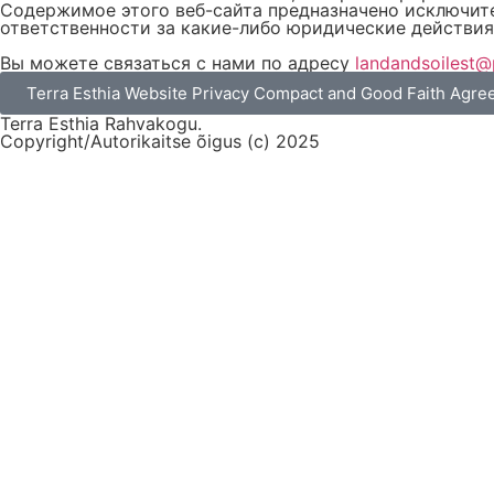
Содержимое этого веб-сайта предназначено исключите
ответственности за какие-либо юридические действия
Вы можете связаться с нами по адресу
landandsoilest
Terra Esthia Website Privacy Compact and Good Faith Agr
Terra Esthia Rahvakogu.
Copyright/Autorikaitse õigus (c) 2025