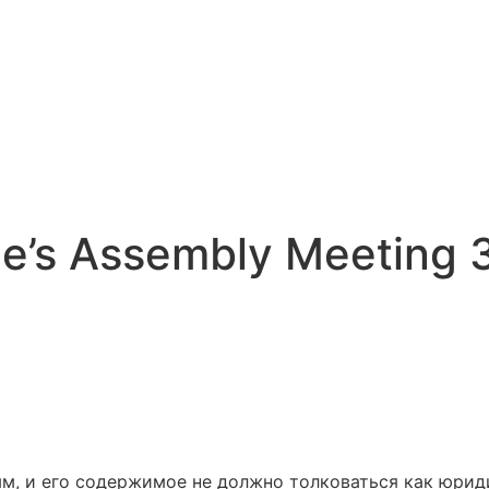
le’s Assembly Meeting 
ым, и его содержимое не должно толковаться как юрид