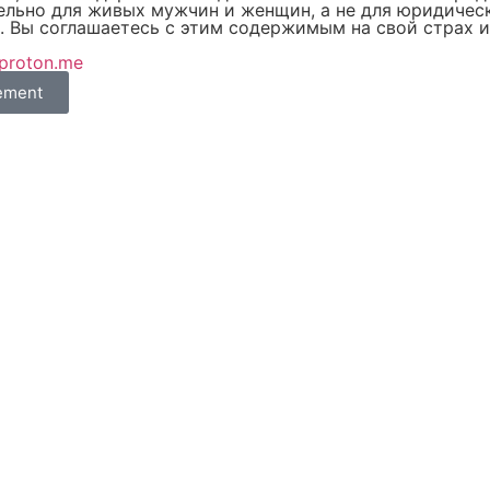
льно для живых мужчин и женщин, а не для юридически
. Вы соглашаетесь с этим содержимым на свой страх и
@proton.me
eement