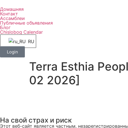
Домашняя
Контакт
Ассамблеи
Публичные объявления
Блог
Chislobog Calendar
RU
Login
Terra Esthia Peop
02 2026]
На свой страх и риск
Этот веб-сайт является частным, незарегистрированн