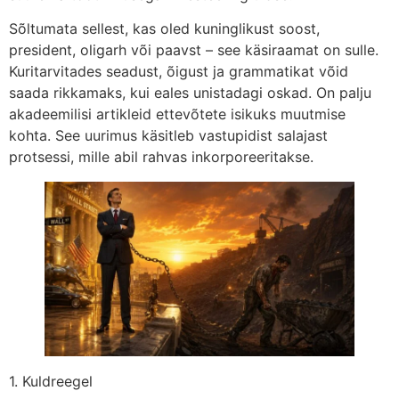
Sõltumata sellest, kas oled kuninglikust soost,
president, oligarh või paavst – see käsiraamat on sulle.
Kuritarvitades seadust, õigust ja grammatikat võid
saada rikkamaks, kui eales unistadagi oskad. On palju
akadeemilisi artikleid ettevõtete isikuks muutmise
kohta. See uurimus käsitleb vastupidist salajast
protsessi, mille abil rahvas inkorporeeritakse.
1. Kuldreegel