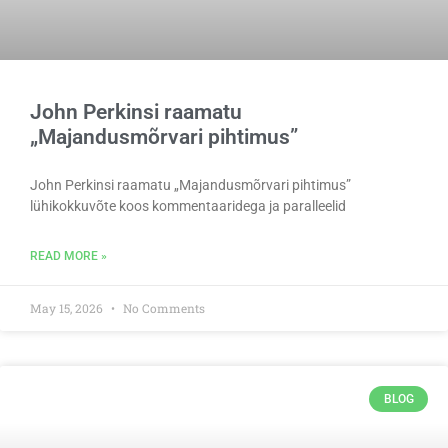
John Perkinsi raamatu
„Majandusmõrvari pihtimus”
John Perkinsi raamatu „Majandusmõrvari pihtimus”
lühikokkuvõte koos kommentaaridega ja paralleelid
READ MORE »
May 15, 2026
No Comments
BLOG