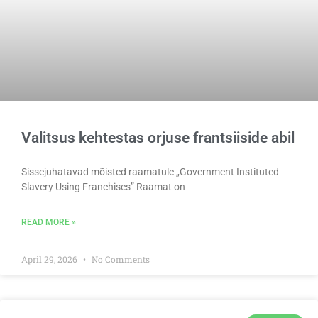
Valitsus kehtestas orjuse frantsiiside abil
Sissejuhatavad mõisted raamatule „Government Instituted
Slavery Using Franchises” Raamat on
READ MORE »
April 29, 2026
No Comments