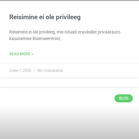
Reisimine ei ole privileeg
Reisimine ei ole privileeg, mis nõuab eraviisilist privaatauto
kasutamise litsenseerimist,
READ MORE »
June 7, 2026
No Comments
BLOG