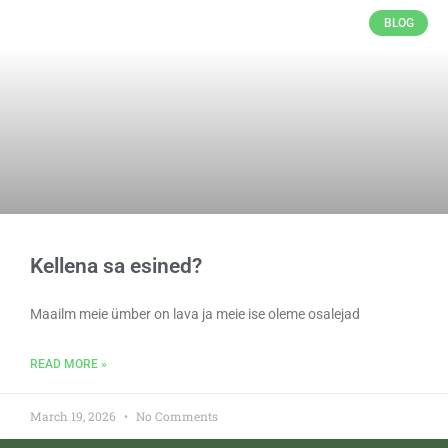
BLOG
Kellena sa esined?
Maailm meie ümber on lava ja meie ise oleme osalejad
READ MORE »
March 19, 2026
No Comments